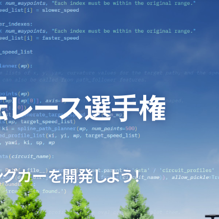
転
レース選手権
グカーを開発しよう！