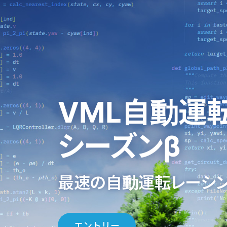
VML
自動運
シーズンβ
最速の自動運転レーシン
エントリー