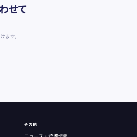
わせて
けます。
その他
ニュース・登壇情報