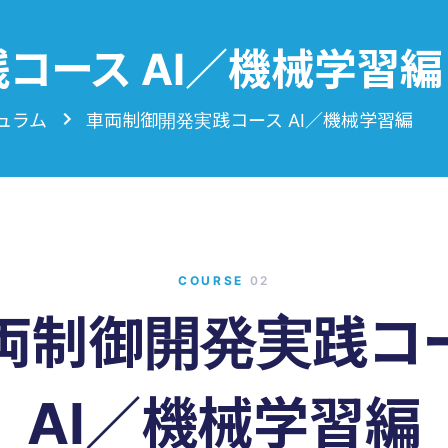
コース AI／機械学習編
ュラム
車両制御開発実践コース AI／機械学習編
COURSE
02
両制御開発実践コ
AI／機械学習編