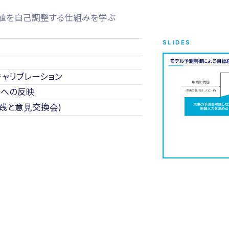
合値を自己調整する仕組みを学ぶ
SLIDES
キャリブレーション
行への反映
実践と意見交換会)