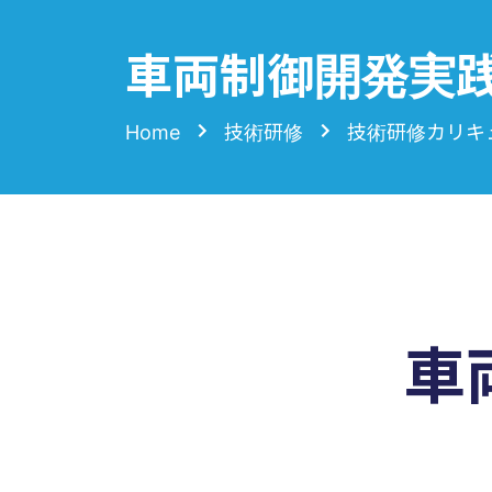
車両制御開発実践
Home
技術研修
技術研修カリキ
車