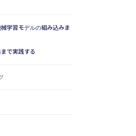
機械学習モデルの組み込みま
価まで実践する
グ