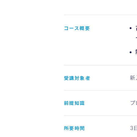
コース概要
新
受講対象者
プ
前提知識
3
所要時間