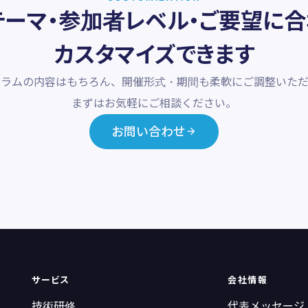
テーマ・参加者レベル・
ご要望に合
カスタマイズできます
ュラムの内容はもちろん、開催形式・期間も柔軟にご調整いただ
まずはお気軽にご相談ください。
お問い合わせ
サービス
会社情報
技術研修
代表メッセージ