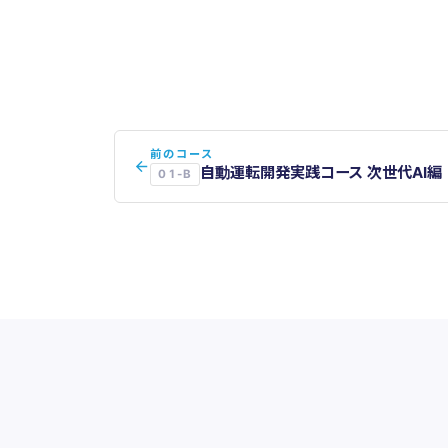
前のコース
自動運転開発実践コース 次世代AI編
01-B