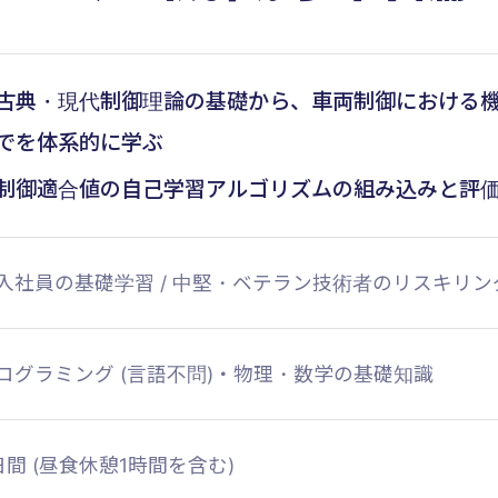
古典・現代制御理論の基礎から、車両制御における
でを体系的に学ぶ
制御適合値の自己学習アルゴリズムの組み込みと評
入社員の基礎学習 / 中堅・ベテラン技術者のリスキリン
ログラミング (言語不問)・物理・数学の基礎知識
日間 (昼食休憩1時間を含む)