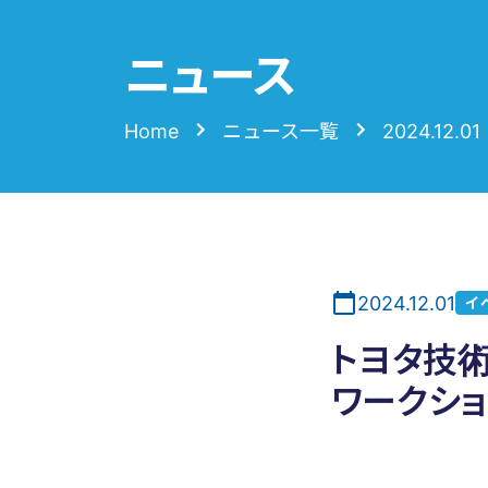
ニュース
Home
ニュース一覧
2024.12.01
2024.12.01
イ
トヨタ技
ワークシ