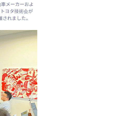
にて、自動車メーカーおよ
。トヨタ技術会が
催されました。